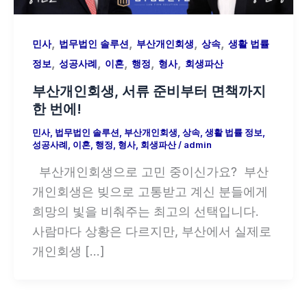
,
,
,
,
민사
법무법인 솔루션
부산개인회생
상속
생활 법률
,
,
,
,
,
정보
성공사례
이혼
행정
형사
회생파산
부산개인회생, 서류 준비부터 면책까지
한 번에!
민사
,
법무법인 솔루션
,
부산개인회생
,
상속
,
생활 법률 정보
,
성공사례
,
이혼
,
행정
,
형사
,
회생파산
/
admin
부산개인회생으로 고민 중이신가요? 부산
개인회생은 빚으로 고통받고 계신 분들에게
희망의 빛을 비춰주는 최고의 선택입니다.
사람마다 상황은 다르지만, 부산에서 실제로
개인회생 […]